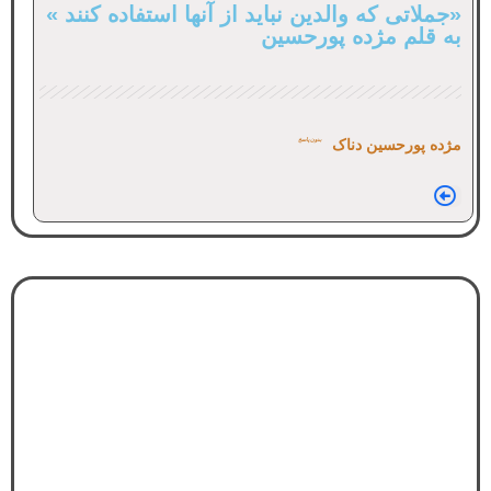
«جملاتی که والدین نباید از آنها استفاده کنند »
به قلم مژده پورحسین
مژده پورحسین دناک
بدون پاسخ