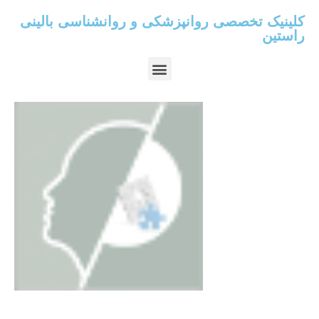
کلینیک تخصصی روانپزشکی و روانشناسی بالینی
راستین