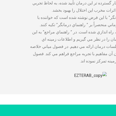
ار گسترده تر اين درمان تأييد شده، به لحاظ تجربي
ثرات مخرب اين اختلال را بهبود بخشد.
انگر” با اين فرض نوشته شده است كه خواننده با
 منحصراً بر ” راهنماي درمانگر” تكيه كنند.
لسه درماني است، راه اندازي شده است. در ” راهنماي مراجع” به اين
ان را در نظر مي گيريم و اطلاعات زمينه اي
لسات درمان ارائه مي دهيم. در فصول مياني خلاصه
ن آن مفاهيم با تجربه مراجع فراهم مي كند. فصول
ينه تمرکز نموده اند.