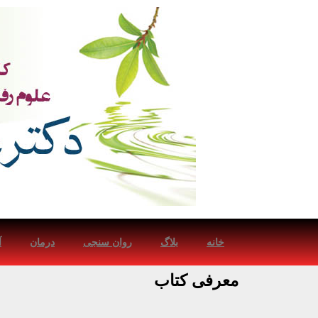
خانه
بلاگ
روان سنجی
درمان
آ
معرفی کتاب