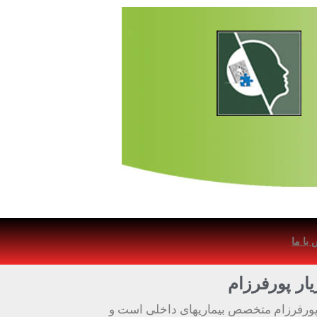
با ما
ار پورفرزام
پورفرزام متخصص بیماریهای داخلی است و