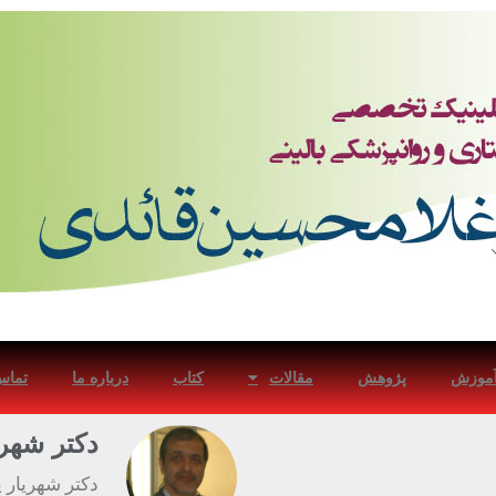
موزش
پژوهش
مقالات
کتاب
درباره ما
تماس 
دکتر شهری
دکتر شهریار 